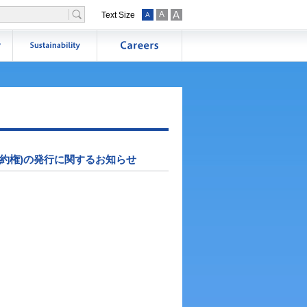
A
A
Text Size
A
約権)の発行に関するお知らせ