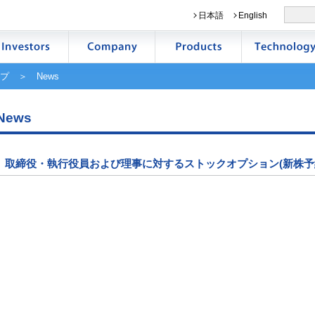
日本語
English
プ
＞ News
News
取締役・執行役員および理事に対するストックオプション(新株予