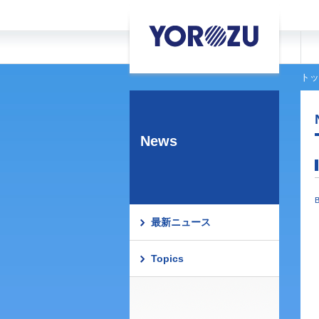
トッ
News
B
最新ニュース
Topics