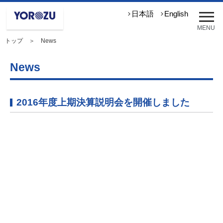
メ
日本語
English
ニ
MENU
ュ
トップ
＞ News
ー
を
開
News
く
2016年度上期決算説明会を開催しました