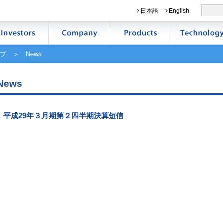
日本語
English
プ
＞ News
News
平成29年３月期第２四半期決算短信