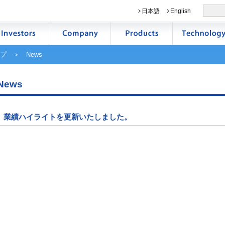
日本語
English
プ
＞ News
News
業績ハイライトを更新いたしました。