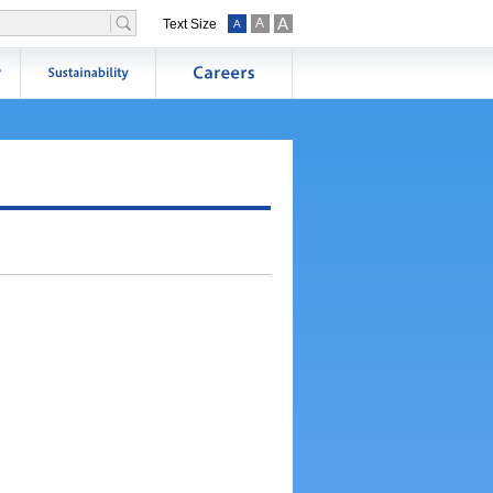
A
A
Text Size
A