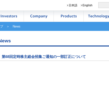
日本語
English
プ
＞ News
News
第68回定時株主総会招集ご通知の一部訂正について