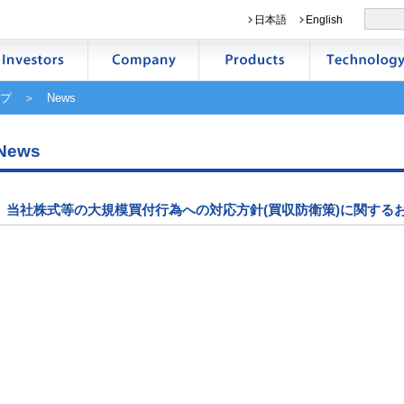
日本語
English
プ
＞ News
News
当社株式等の大規模買付行為への対応方針(買収防衛策)に関する