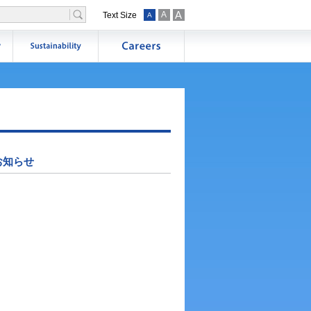
A
A
Text Size
A
お知らせ