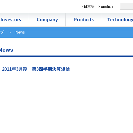
日本語
English
プ
＞ News
News
2011年3月期 第3四半期決算短信