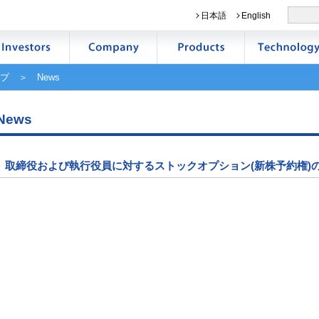
日本語
English
プ
＞ News
News
取締役および執行役員に対するストックオプション(新株予約権)