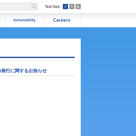
A
A
Text Size
A
の発行に関するお知らせ