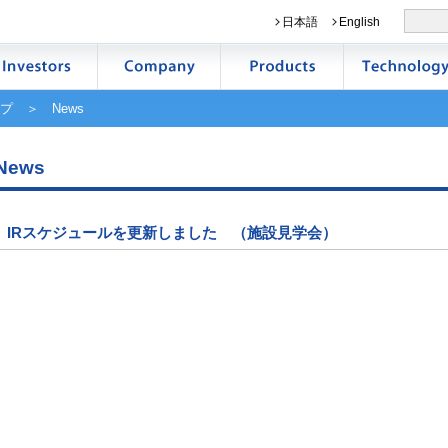
日本語
English
プ
＞ News
News
IRスケジュールを更新しました （施設見学会）